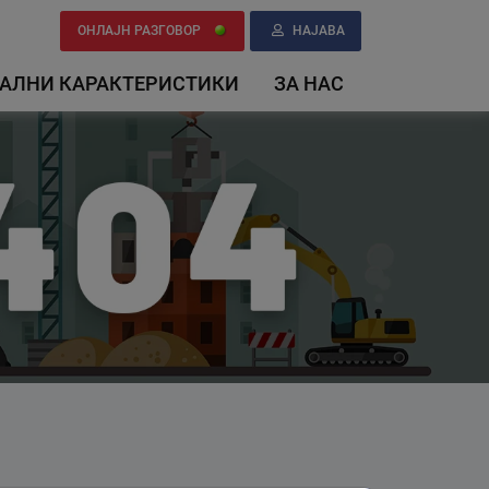
ОНЛАЈН РАЗГОВОР
НАЈАВА
АЛНИ КАРАКТЕРИСТИКИ
ЗА НАС